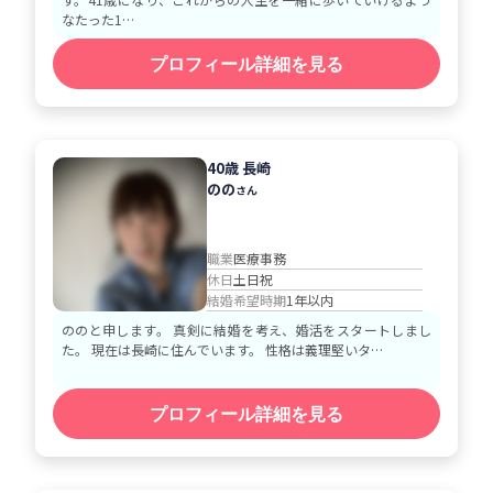
なたった1…
プロフィール詳細を見る
40歳 長崎
のの
さん
職業
医療事務
休日
土日祝
結婚希望時期
1年以内
ののと申します。 真剣に結婚を考え、婚活をスタートしまし
た。 現在は長崎に住んでいます。 性格は義理堅いタ…
プロフィール詳細を見る