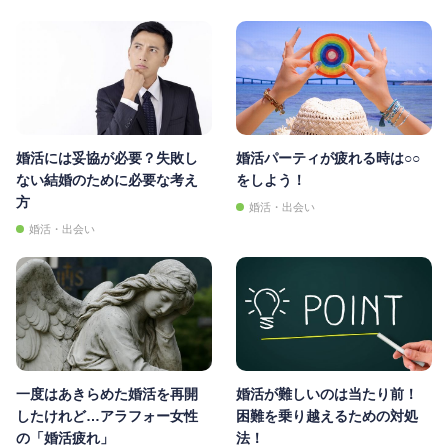
婚活には妥協が必要？失敗し
婚活パーティが疲れる時は○○
ない結婚のために必要な考え
をしよう！
方
婚活・出会い
婚活・出会い
一度はあきらめた婚活を再開
婚活が難しいのは当たり前！
したけれど…アラフォー女性
困難を乗り越えるための対処
の「婚活疲れ」
法！