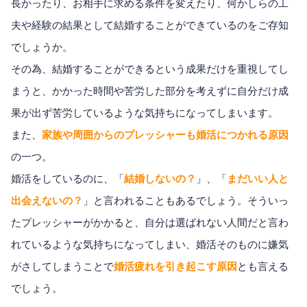
長かったり、お相手に求める条件を変えたり、何かしらの工
夫や経験の結果として結婚することができているのをご存知
でしょうか。
その為、結婚することができるという成果だけを重視してし
まうと、かかった時間や苦労した部分を考えずに自分だけ成
果が出ず苦労しているような気持ちになってしまいます。
また、
家族や周囲からのプレッシャーも婚活につかれる原因
の一つ。
婚活をしているのに、「
結婚しないの？
」、「
まだいい人と
出会えないの？
」と言われることもあるでしょう。そういっ
たプレッシャーがかかると、自分は選ばれない人間だと言わ
れているような気持ちになってしまい、婚活そのものに嫌気
がさしてしまうことで
婚活疲れを引き起こす原因
とも言える
でしょう。