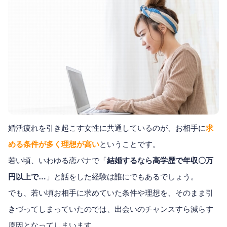
婚活疲れを引き起こす女性に共通しているのが、お相手に
求
める条件が多く理想が高い
ということです。
若い頃、いわゆる恋バナで「
結婚するなら高学歴で年収〇万
円以上で…
」と話をした経験は誰にでもあるでしょう。
でも、若い頃お相手に求めていた条件や理想を、そのまま引
きづってしまっていたのでは、出会いのチャンスすら減らす
原因となってしまいます。