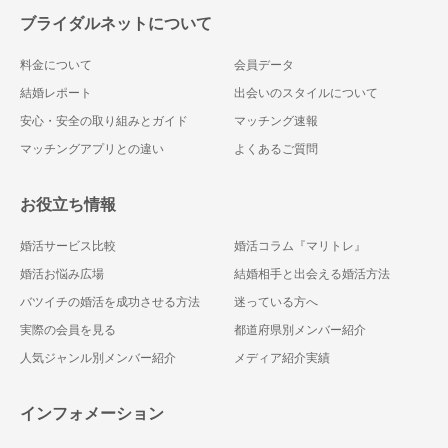
ブライダルネットについて
料金について
会員データ
結婚レポート
出会いのスタイルについて
安心・安全の取り組みとガイド
マッチング速報
マッチングアプリとの違い
よくあるご質問
お役立ち情報
婚活サービス比較
婚活コラム『マリトレ』
婚活お悩み広場
結婚相手と出会える婚活方法
バツイチの婚活を成功させる方法
迷っている方へ
実際の会員を見る
都道府県別メンバー紹介
人気ジャンル別メンバー紹介
メディア紹介実績
インフォメーション