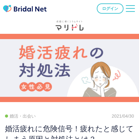
ログイン
婚活・出会い
2021/04/30
婚活疲れに危険信号！疲れたと感じて