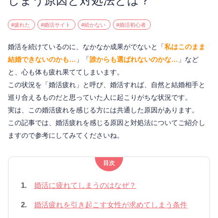
しまう原因と対処法とは？
#疲れた
#婚活サイト
#続かない
#婚活初心者
婚活を続けているのに、なかなか成果がでないと「
私はこのまま
結婚できないのかも…
」「
誰からも選ばれないのかな…
」など
と、心も体も疲れ果ててしまいます。
この状況を「婚活疲れ」と呼び、婚活すれば、自然と結婚相手と
巡り合えるものだと思っていた人に起こりがちな状況です。
実は、この婚活疲れを感じる方には共通した原因があります。
この記事では、婚活疲れを感じる原因と対処法についてご紹介し
ますので参考にしてみてくださいね。
目次
1.
婚活に疲れてしまうのはなぜ？
2.
婚活疲れを引き起こす女性が求めてしまう条件