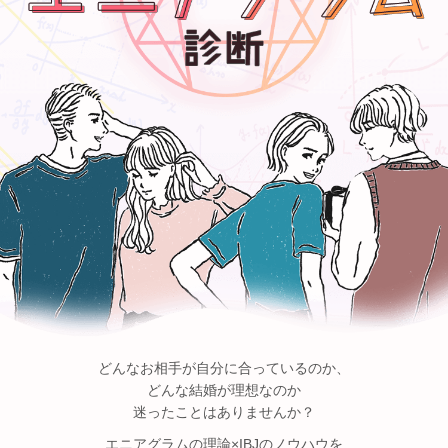
どんなお相手が自分に合っているのか、
どんな結婚が理想なのか
迷ったことはありませんか？
エニアグラムの理論×IBJのノウハウを