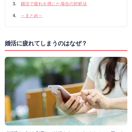
3.
婚活で疲れを感じた場合の対処法
4.
～まとめ～
婚活に疲れてしまうのはなぜ？