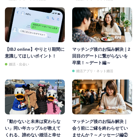
【IBJ online】やりとり期間に
マッチング後のお悩み解決｜2
意識してほしいポイント！
回目のデートに繋がらないを
卒業！～デート編～
婚活・出会い
婚活アプリ・ネット婚活
「動かないと未来は変わらな
マッチング後のお悩み解決｜
い」同い年カップルが教えて
会う前にご縁を終わらせてい
くれる、諦めない婚活と幸せ
ませんか？～メッセージ編②