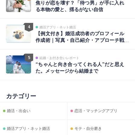
焦りが恋を壊す？「待つ男」が手に入れ
る本物の愛と、揺るがない自信
4
婚活アプリ・ネット婚活
【例文付き】婚活成功者のプロフィール
作成術｜写真・自己紹介・アプローチ戦
略まで完全ガイド
5
結婚・お付き合いレポート
“ちゃんと向き合ってくれる人”だと思え
た。メッセージから結婚まで
カテゴリー
婚活・出会い
恋活・マッチングアプリ
婚活アプリ・ネット婚活
モテ・自分磨き