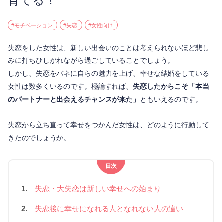
育てる！
#モチベーション
#失恋
#女性向け
失恋をした女性は、新しい出会いのことは考えられないほど悲し
みに打ちひしがれながら過ごしていることでしょう。
しかし、失恋をバネに自らの魅力を上げ、幸せな結婚をしている
女性は数多くいるのです。極論すれば、
失恋したからこそ「本当
のパートナーと出会えるチャンスが来た」
ともいえるのです。
失恋から立ち直って幸せをつかんだ女性は、どのように行動して
きたのでしょうか。
目次
1.
失恋・大失恋は新しい幸せへの始まり
2.
失恋後に幸せになれる人となれない人の違い