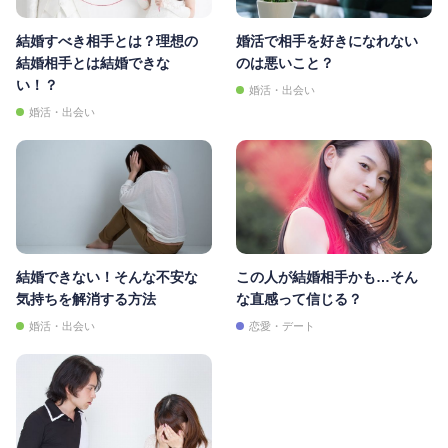
結婚すべき相手とは？理想の
婚活で相手を好きになれない
結婚相手とは結婚できな
のは悪いこと？
い！？
婚活・出会い
婚活・出会い
結婚できない！そんな不安な
この人が結婚相手かも…そん
気持ちを解消する方法
な直感って信じる？
婚活・出会い
恋愛・デート