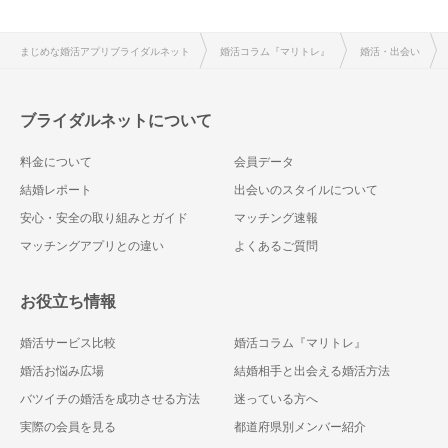
まじめな婚活アプリブライダルネット
婚活コラム『マリトレ』
婚活・出会い
ブライダルネットについて
料金について
会員データ
結婚レポート
出会いのスタイルについて
安心・安全の取り組みとガイド
マッチング速報
マッチングアプリとの違い
よくあるご質問
お役立ち情報
婚活サービス比較
婚活コラム『マリトレ』
婚活お悩み広場
結婚相手と出会える婚活方法
バツイチの婚活を成功させる方法
迷っている方へ
実際の会員を見る
都道府県別メンバー紹介