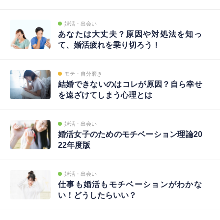
婚活・出会い
あなたは大丈夫？原因や対処法を知っ
て、婚活疲れを乗り切ろう！
モテ・自分磨き
結婚できないのはコレが原因？自ら幸せ
を遠ざけてしまう心理とは
婚活・出会い
婚活女子のためのモチベーション理論20
22年度版
婚活・出会い
仕事も婚活もモチベーションがわかな
い！どうしたらいい？