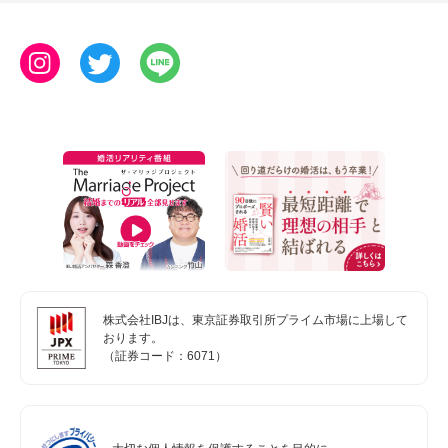
株式会社IBJは、東京証券取引所プライム市場に上場して
おります。
（証券コード：6071）