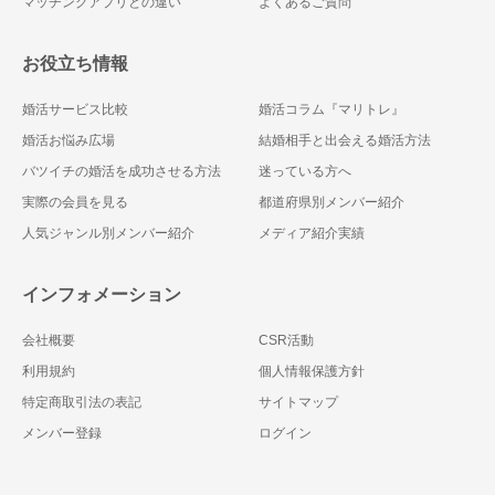
マッチングアプリとの違い
よくあるご質問
お役立ち情報
婚活サービス比較
婚活コラム『マリトレ』
婚活お悩み広場
結婚相手と出会える婚活方法
バツイチの婚活を成功させる方法
迷っている方へ
実際の会員を見る
都道府県別メンバー紹介
人気ジャンル別メンバー紹介
メディア紹介実績
インフォメーション
会社概要
CSR活動
利用規約
個人情報保護方針
特定商取引法の表記
サイトマップ
メンバー登録
ログイン