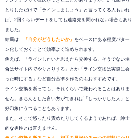
とりしただけで「ラインしましょう」と言ってくる人もいれ
ば、2回くらいデートをしても連絡先を聞かれない場合もあり
ました。
結局は、
「自分がどうしたいか」
をベースにある程度パター
ン化しておくことで効率よく進められます。
例えば、「ラインしたいと思えたら交換する、そうでない場
合はサイト内でやりとりする」とか「ライン交換は実際に会
った時にする」など自分基準を作るのもおすすめです。
ライン交換を断っても、それくらいで嫌われることはありま
せん。きちんとした言い方ができれば「しっかりした人」と
好印象にうつることもあります。
また、そこで怒ったり責めたりしてくるようであれば、紳士
的な男性とは言えません。
ライン交換を断ることも、相手を見極める一つの材料になり