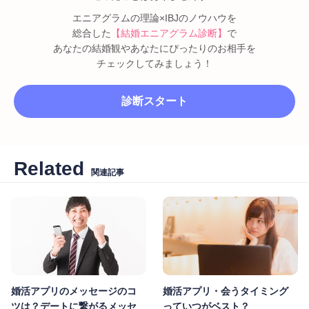
エニアグラムの理論×IBJのノウハウを
総合した
【結婚エニアグラム診断】
で
あなたの結婚観やあなたにぴったりのお相手を
チェックしてみましょう！
診断スタート
Related
関連記事
婚活アプリのメッセージのコ
婚活アプリ・会うタイミング
ツは？デートに繋がるメッセ
っていつがベスト？