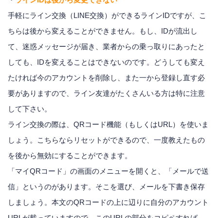
手軽にライン交換（LINE交換）ができるラインIDですが、こ
ちらは後から変えることができません。もし、IDが流出し
て、迷惑メッセージが届き、業者からの乗っ取りにあったと
しても、IDを変えることはできないのです。どうしても変え
たければ今のアカウントを削除し、また一から登録し直す必
要がありますので、ライン友達がたくさんいる方は特に注意
して下さい。
ライン交換の際は、QRコード機能（もしくはURL）を使いま
しょう。こちらならリセットができるので、一度教えたもの
を後から無効にすることができます。
「マイQRコード」の画面のメニューを開くと、「メールで送
信」というのがあります。そこを選び、メールを下書き保存
しましょう。本文のQRコードの上に辺りに自分のアカウント
URLが載っていますので、このURLの部分をコピペすれば、