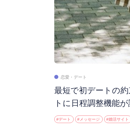
恋愛・デート
最短で初デートの約
トに日程調整機能が
#デート
#メッセージ
#婚活サイト