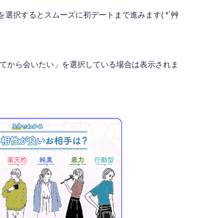
選択するとスムーズに初デートまで進みます( *´艸
してから会いたい」を選択している場合は表示されま