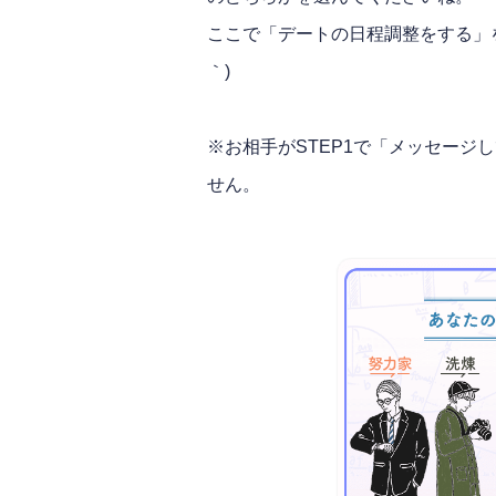
ここで「デートの日程調整をする」を
｀)
※お相手がSTEP1で「メッセージ
せん。