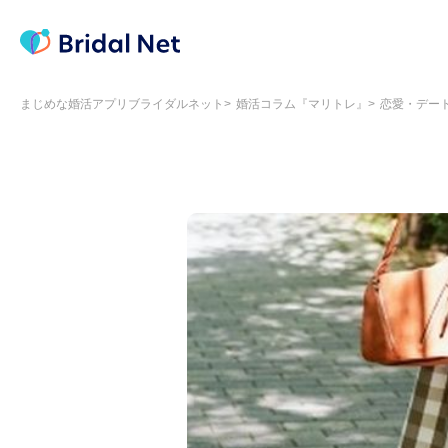
まじめな婚活アプリブライダルネット
婚活コラム『マリトレ』
恋愛・デー