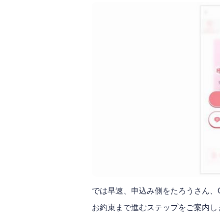
では早速、申込み側を
たろうさん
、
お約束まで進むステップをご案内し