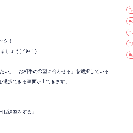
#
#
#
ック！
#
ょう( *´艸｀)
#
みたい」「お相手の希望に合わせる」を選択している
を選択できる画面が出てきます。
日程調整をする」