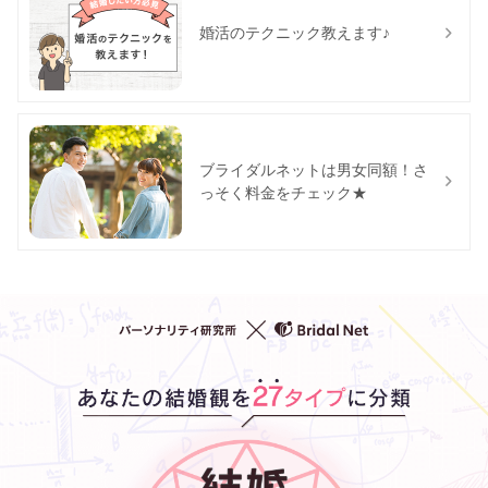
婚活のテクニック教えます♪
ブライダルネットは男女同額！さ
っそく料金をチェック★