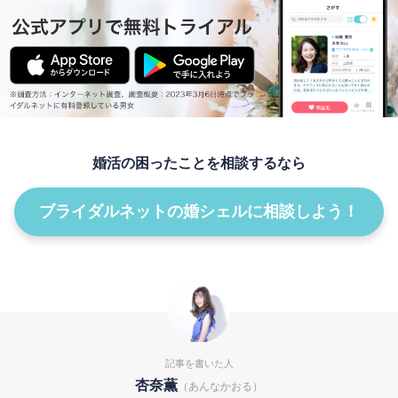
婚活の困ったことを相談するなら
ブライダルネットの婚シェルに相談しよう！
記事を書いた人
杏奈薫
（あんなかおる）