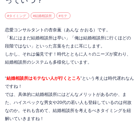
っていつ？
#タイミング
#結婚相談所
#モテ
恋愛コンサルタントの杏奈薫（あんな かおる）です。
「私にはまだ結婚相談所は早い」「俺は結婚相談所に行くほどの
段階ではない」といった言葉をたまに耳にします。
しかし、それは偏見です！時代とともに人々のニーズが変わり、
結婚相談所のシステムも多様化しています。
“
結婚相談所はモテない人が行くところ
”という考えは時代遅れなん
ですね！
では、具体的に結婚相談所にはどんなメリットがあるのか、ま
た、ハイスペックな男女や20代の若い人も登録しているのは何故
なのか。それも含めて、結婚相談所を考えるべきタイミングを紐
解いていきますね！