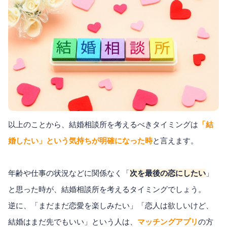
以上のことから、結婚相談所を考えるべきタイミングは
「結
婚したい」という気持ちが明確になった時
と言えます。
年齢や仕事の状況などに関係なく「
次を最後の恋にしたい
」
と思った時が、結婚相談所を考えるタイミングでしょう。
逆に、「まだまだ恋愛を楽しみたい」「恋人は欲しいけど、
結婚はまだ先でもいい」という人は、
マッチングアプリ
の方