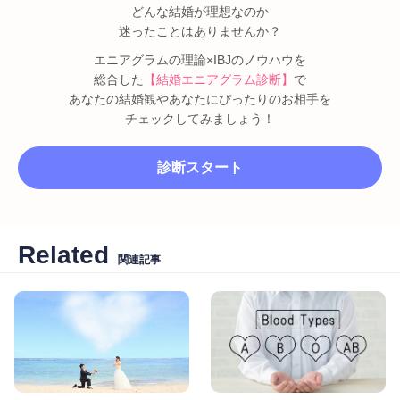
どんな結婚が理想なのか
迷ったことはありませんか？
エニアグラムの理論×IBJのノウハウを
総合した
【結婚エニアグラム診断】
で
あなたの結婚観やあなたにぴったりのお相手を
チェックしてみましょう！
診断スタート
Related
関連記事