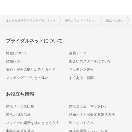
まじめな婚活アプリブライダルネット
婚活コラム『マリトレ』
婚活・出会い
ブライダルネットについて
料金について
会員データ
結婚レポート
出会いのスタイルについて
安心・安全の取り組みとガイド
マッチング速報
マッチングアプリとの違い
よくあるご質問
お役立ち情報
婚活サービス比較
婚活コラム『マリトレ』
婚活お悩み広場
結婚相手と出会える婚活方法
バツイチの婚活を成功させる方法
迷っている方へ
実際の会員を見る
都道府県別メンバー紹介