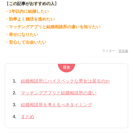
【
この記事がおすすめの人
】
・1年以内に結婚したい
・効率よく婚活を進めたい
・マッチングアプリと結婚相談所の違いを知りたい
・幸せになりたい
・安心して出会いたい
ライター：
杏奈薫
目次
1.
結婚相談所にハイスペックな男女は居るのか
2.
マッチングアプリと結婚相談所の違い
3.
結婚相談所を考えるべきタイミング
4.
まとめ