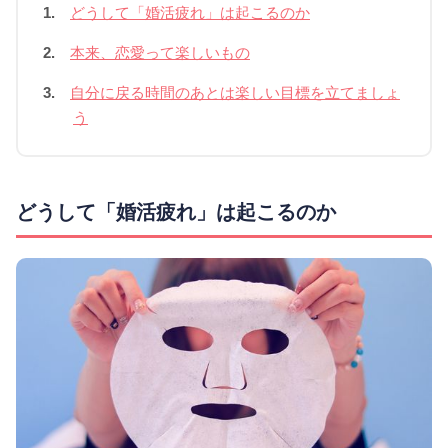
1.
どうして「婚活疲れ」は起こるのか
2.
本来、恋愛って楽しいもの
3.
自分に戻る時間のあとは楽しい目標を立てましょ
う
どうして「婚活疲れ」は起こるのか