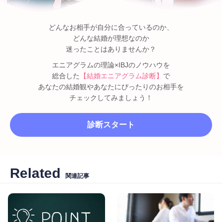
どんなお相手が自分に合っているのか、
どんな結婚が理想なのか
迷ったことはありませんか？
エニアグラムの理論×IBJのノウハウを
総合した
【結婚エニアグラム診断】
で
あなたの結婚観やあなたにぴったりのお相手を
チェックしてみましょう！
診断スタート
Related
関連記事