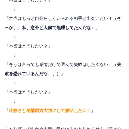
↓
「本当はもっと自分らしくいられる相手と出会いたい！（
そ
っか、、私、意外と人前で無理してたんだな
）」
↓
「本当はどうしたい？」
↓
「そうは言っても感情だけで選んで失敗はしたくない。（
失
敗を恐れているんだな、、
）」
↓
「本当はどうしたい？」
↓
「
冷静さと感情両方大切にして婚活したい！
」
こんな感じで思わぬ本音に気付けるかもしれません。頭と心