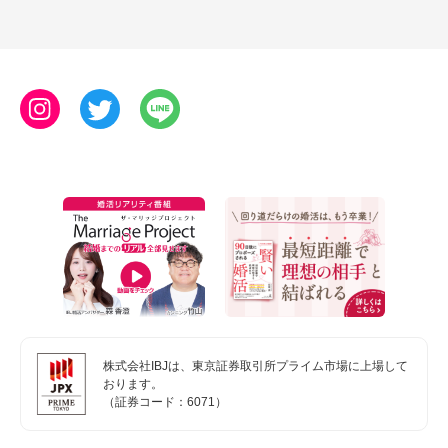
株式会社IBJは、東京証券取引所プライム市場に上場して
おります。
（証券コード：6071）