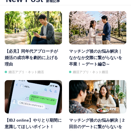
新着記事
【必見】同年代アプローチが
マッチング後のお悩み解決｜
婚活の成功率を劇的に上げる
なかなか交際に繋がらないを
理由
卒業！～デート編②～
婚活アプリ・ネット婚活
婚活アプリ・ネット婚活
【IBJ online】やりとり期間に
マッチング後のお悩み解決｜2
意識してほしいポイント！
回目のデートに繋がらないを