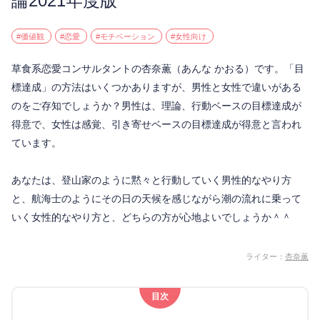
論2021年度版
#価値観
#恋愛
#モチベーション
#女性向け
草食系恋愛コンサルタントの杏奈薫（あんな かおる）です。「目
標達成」の方法はいくつかありますが、男性と女性で違いがある
のをご存知でしょうか？男性は、理論、行動ベースの目標達成が
得意で、女性は感覚、引き寄せベースの目標達成が得意と言われ
ています。
あなたは、登山家のように黙々と行動していく男性的なやり方
と、航海士のようにその日の天候を感じながら潮の流れに乗って
いく女性的なやり方と、どちらの方が心地よいでしょうか＾＾
ライター：
杏奈薫
目次