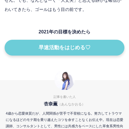
せん。でも、なんとなーく「大丈夫」と思える静かな確信が
わいてきたら、ゴールはもう目の前です。
2021年の目標を決めたら
早速活動をはじめる♡
記事を書いた人
杏奈薫
（あんなかおる）
4歳から恋愛体質だが、人間関係が苦手で不登校になる。努力してトラウマ
になるほどのモテ期を乗り越えたコツを余すことなくお伝え中。現在は恋愛
講師、コンサルタントとして、男性には共感力をベースにした草食系男性向