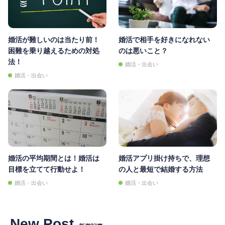
婚活が難しいのは当たり前！
婚活で相手を好きになれない
困難を乗り越えるための対処
のは悪いこと？
法！
婚活・出会い
婚活・出会い
婚活の平均期間とは！婚活は
婚活アプリ掛け持ちで、理想
目標を立てて行動せよ！
の人と最短で結婚する方法
婚活・出会い
婚活・出会い
New Post