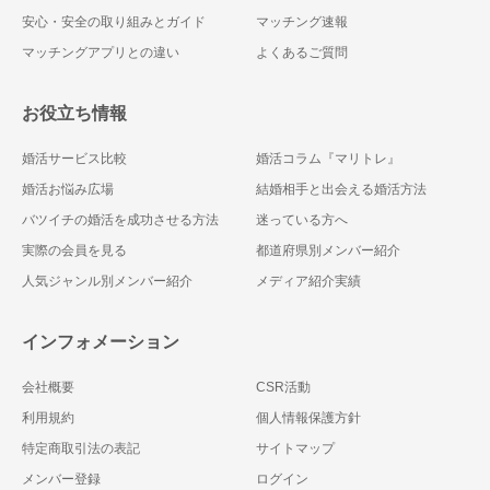
安心・安全の取り組みとガイド
マッチング速報
マッチングアプリとの違い
よくあるご質問
お役立ち情報
婚活サービス比較
婚活コラム『マリトレ』
婚活お悩み広場
結婚相手と出会える婚活方法
バツイチの婚活を成功させる方法
迷っている方へ
実際の会員を見る
都道府県別メンバー紹介
人気ジャンル別メンバー紹介
メディア紹介実績
インフォメーション
会社概要
CSR活動
利用規約
個人情報保護方針
特定商取引法の表記
サイトマップ
メンバー登録
ログイン