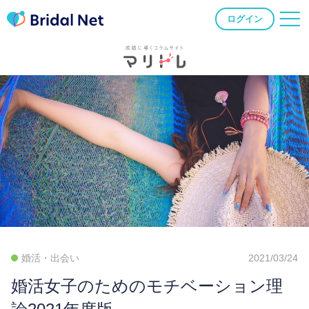
ログイン
婚活・出会い
2021/03/24
婚活女子のためのモチベーション理