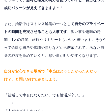
成功パターンが見えてきますよ
＾＾
また、婚活中はストレス解消の一つとして
自分のプライベー
トの時間を充実させることも大事です
。習い事や趣味の時
間、1人の時間、旅行やリトリートもいいと思います。そうや
って余計な思考や常識や焦りなどから解放されて、あなた自
身の純度を高めていくと、願い事が叶いやすくなります。
自分が安心できる場所で「本当はどうしたかったんだっ
け？」と問いかけてみましょう
。
「結婚して幸せになりたい。でも婚活が辛い。」
↓
「本当はどうしたい？」