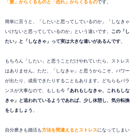
「愛」からくるものと「恐れ」からくるもの
です。
簡単に言うと、「したいと思ってしているのか」「しなきゃ
いけないと思ってしているのか」という違いです。
この「し
たい」と「しなきゃ」って実は大きな違いがあるんです
。
もちろん「したい」と思うことだけやれていたら、ストレス
はありません。ただ、「しなきゃ」と思うからこそ、パワー
が出たり、成長できたりすることもあります。どちらもバラ
ンスが大事なので、もしも今
「あれもしなきゃ、これもしな
きゃ」と追われているようであれば、少し休憩し、気分転換
をしましょう
。
自分磨きも婚活も
方法を間違えるとストレス
になってしまい