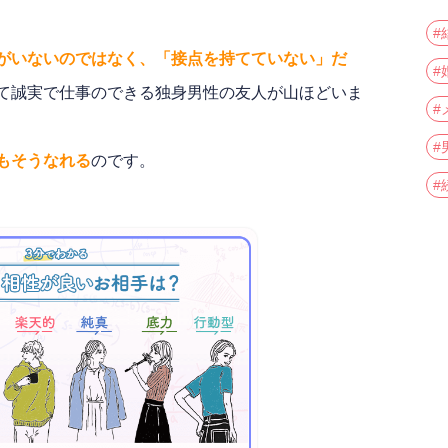
#
がいないのではなく、「接点を持てていない」だ
#
て誠実で仕事のできる独身男性の友人が山ほどいま
#
#
もそうなれる
のです。
#