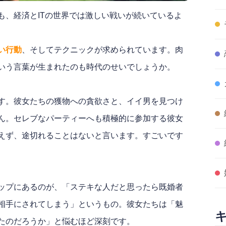
も、経済とITの世界では激しい戦いが続いているよ
い行動
、そしてテクニックが求められています。肉
いう言葉が生まれたのも時代のせいでしょうか。
す。彼女たちの獲物への貪欲さと、イイ男を見つけ
ん。セレブなパーティーへも積極的に参加する彼女
えず、途切れることはないと言います。すごいです
ップにあるのが、「ステキな人だと思ったら既婚者
相手にされてしまう」というもの。彼女たちは「魅
たのだろうか」と悩むほど深刻です。