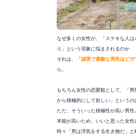
なぜ多くの女性が、「ステキな人は
り」という現象に悩まされるのか
それは、「
誠実で素敵な男性ほどガ
ら。
もちろん女性の恋愛観として、「男
から積極的にして欲しい」というの
ただ、そういった積極性が高い男性
本能が高いため、いいと思った女性
時々「男は浮気をする生き物だ」と