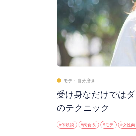
モテ・自分磨き
受け身なだけではダ
のテクニック
#体験談
#肉食系
#モテ
#女性向