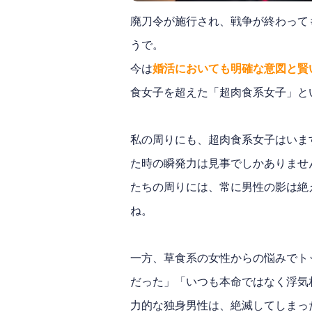
廃刀令が施行され、戦争が終わって
うで。
今は
婚活においても明確な意図と賢
食女子を超えた「超肉食系女子」と
私の周りにも、超肉食系女子はいま
た時の瞬発力は見事でしかありませ
たちの周りには、常に男性の影は絶
ね。
一方、草食系の女性からの悩みでト
だった」「いつも本命ではなく浮気
力的な独身男性は、絶滅してしまっ