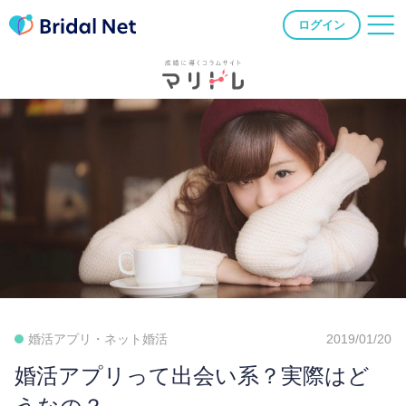
ログイン
婚活アプリ・ネット婚活
2019/01/20
婚活アプリって出会い系？実際はど