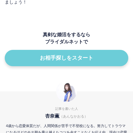
ましょう！
真剣な婚活をするなら
ブライダルネットで
お相手探しをスタート
記事を書いた人
杏奈薫
（あんなかおる）
4歳から恋愛体質だが、人間関係が苦手で不登校になる。努力してトラウマ
になるほどのモテ期を乗り越えたコツを余すことなくお伝え中。現在は恋愛