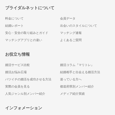
ブライダルネットについて
料金について
会員データ
結婚レポート
出会いのスタイルについて
安心・安全の取り組みとガイド
マッチング速報
マッチングアプリとの違い
よくあるご質問
お役立ち情報
婚活サービス比較
婚活コラム『マリトレ』
婚活お悩み広場
結婚相手と出会える婚活方法
バツイチの婚活を成功させる方法
迷っている方へ
実際の会員を見る
都道府県別メンバー紹介
人気ジャンル別メンバー紹介
メディア紹介実績
インフォメーション