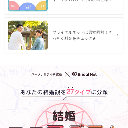
ブライダルネットは男女同額！さ
っそく料金をチェック★