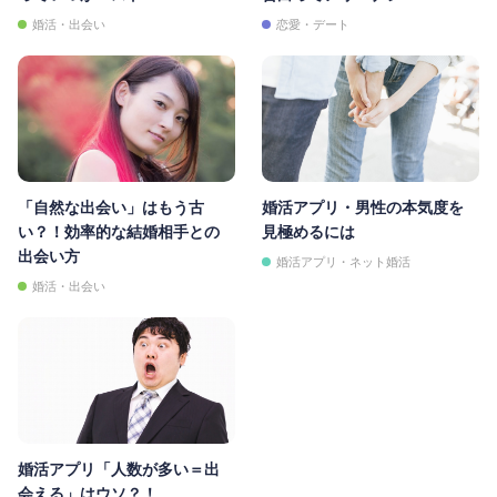
婚活・出会い
恋愛・デート
「自然な出会い」はもう古
婚活アプリ・男性の本気度を
い？！効率的な結婚相手との
見極めるには
出会い方
婚活アプリ・ネット婚活
婚活・出会い
婚活アプリ「人数が多い＝出
会える」はウソ？！