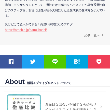
講師、コンサルタントとして、男性には共感力をベースにした草食系男性向
けのステップを、女性には自分軸を大切にした恋愛成就の在り方を伝えてい
る。
読むだけで恋人ができる！両思い体質になるブログ
https://ameblo.jp/carrollhoshi/
記事一覧へ
About
婚活＆ブライダルネットについて
真面目な出会いを探すなら婚活サ
イトがオススメ！その理由とは？