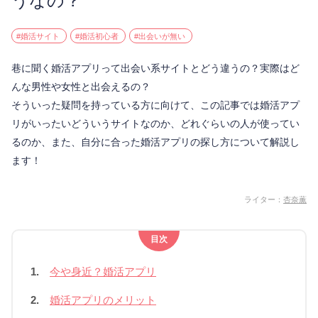
うなの？
#婚活サイト
#婚活初心者
#出会いが無い
巷に聞く婚活アプリって出会い系サイトとどう違うの？実際はど
んな男性や女性と出会えるの？
そういった疑問を持っている方に向けて、この記事では婚活アプ
リがいったいどういうサイトなのか、どれぐらいの人が使ってい
るのか、また、自分に合った婚活アプリの探し方について解説し
ます！
ライター：
杏奈薫
目次
1.
今や身近？婚活アプリ
2.
婚活アプリのメリット