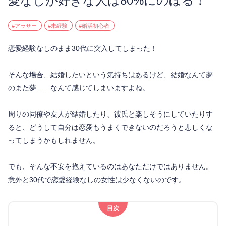
愛なしが好きな人は80%にのぼる！
#アラサー
#未経験
#婚活初心者
恋愛経験なしのまま30代に突入してしまった！
そんな場合、結婚したいという気持ちはあるけど、結婚なんて夢
のまた夢……なんて感じてしまいますよね。
周りの同僚や友人が結婚したり、彼氏と楽しそうにしていたりす
ると、どうして自分は恋愛もうまくできないのだろうと悲しくな
ってしまうかもしれません。
でも、そんな不安を抱えているのはあなただけではありません。
意外と30代で恋愛経験なしの女性は少なくないのです。
目次