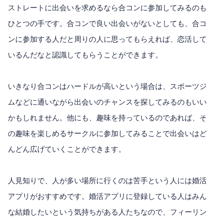
ストレートに出会いを求めるなら合コンに参加してみるのも
ひとつの手です。合コンで良い出会いがないとしても、合コ
ンに参加する人だと周りの人に思ってもらえれば、恋活して
いるんだなと認識してもらうことができます。
いきなり合コンはハードルが高いという場合は、スポーツジ
ムなどに通いながら出会いのチャンスを探してみるのもいい
かもしれません。他にも、趣味を持っているのであれば、そ
の趣味を楽しめるサークルに参加してみることで出会いはど
んどん広げていくことができます。
人見知りで、人が多い場所に行くのは苦手という人には婚活
アプリがおすすめです。婚活アプリに登録している人はみん
な結婚したいという気持ちがある人たちなので、フィーリン