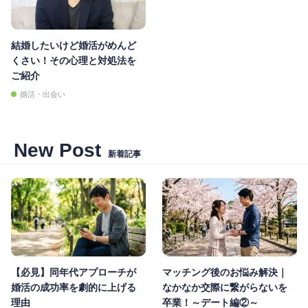
結婚したいけど婚活がめんど
くさい！その心理と対処法を
ご紹介
婚活・出会い
New Post
新着記事
【必見】同年代アプローチが
マッチング後のお悩み解決｜
婚活の成功率を劇的に上げる
なかなか交際に繋がらないを
理由
卒業！～デート編②～