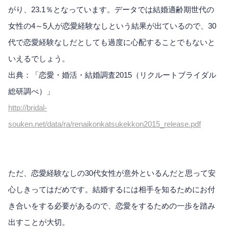
がり、23.1％となっています。データでは結婚適齢期世代の
女性の4～5人が恋愛経験なしという結果が出ているので、30
代で恋愛経験なしだとしても過度に心配することでもないと
いえるでしょう。
出典：「恋愛・婚活・結婚調査2015（リクルートブライダル
総研調べ）」
http://bridal-
souken.net/data/ra/renaikonkatsukekkon2015_release.pdf
ただ、恋愛経験なしの30代女性が意外といるんだと思って安
心しきってはだめです。結婚するには相手を知るためにお付
き合いをする必要があるので、恋愛をするための一歩を踏み
出すことが大切。