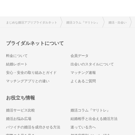
まじめな婚活アプリブライダルネット
婚活コラム『マリトレ』
婚活・出会い
ブライダルネットについて
料金について
会員データ
結婚レポート
出会いのスタイルについて
安心・安全の取り組みとガイド
マッチング速報
マッチングアプリとの違い
よくあるご質問
お役立ち情報
婚活サービス比較
婚活コラム『マリトレ』
婚活お悩み広場
結婚相手と出会える婚活方法
バツイチの婚活を成功させる方法
迷っている方へ