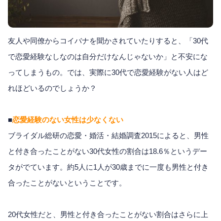
友人や同僚からコイバナを聞かされていたりすると、「30代
で恋愛経験なしなのは自分だけなんじゃないか」と不安にな
ってしまうもの。では、実際に30代で恋愛経験がない人はど
れほどいるのでしょうか？
■
恋愛経験のない女性は少なくない
ブライダル総研の恋愛・婚活・結婚調査2015によると、男性
と付き合ったことがない30代女性の割合は18.6％というデー
タがでています。約5人に1人が30歳までに一度も男性と付き
合ったことがないということです。
20代女性だと、男性と付き合ったことがない割合はさらに上