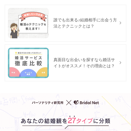
誰でも出来る♪結婚相手に出会う方
法とテクニックとは？
真面目な出会いを探すなら婚活サ
イトがオススメ！その理由とは？