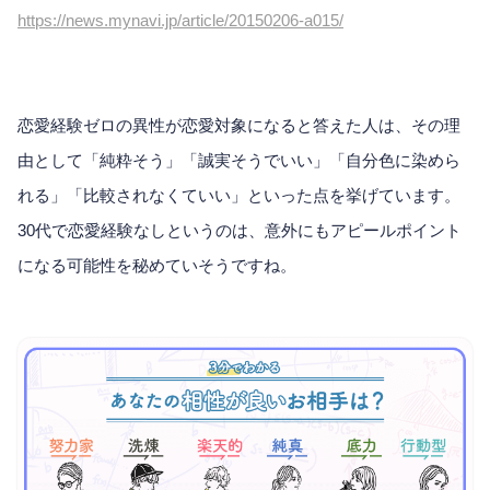
https://news.mynavi.jp/article/20150206-a015/
恋愛経験ゼロの異性が恋愛対象になると答えた人は、その理
由として「純粋そう」「誠実そうでいい」「自分色に染めら
れる」「比較されなくていい」といった点を挙げています。
30代で恋愛経験なしというのは、意外にもアピールポイント
になる可能性を秘めていそうですね。