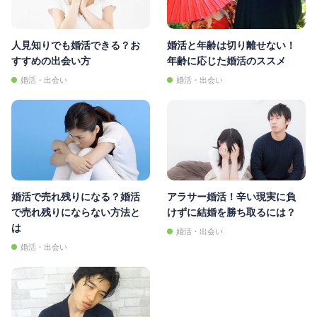
人見知りでも婚活できる？お
婚活と年齢は切り離せない！
すすめの出会い方
年齢に応じた婚活のススメ
婚活・出会い
婚活・出会い
婚活で売れ残りになる？婚活
アラサー婚活！辛い現実に負
で売れ残りにならない方法と
けずに結婚を勝ち取るには？
は
婚活・出会い
婚活・出会い