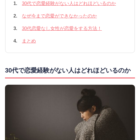
1.
30代で恋愛経験がない人はどれほどいるのか
2.
なぜ今まで恋愛ができなかったのか
3.
30代恋愛なし女性が恋愛をする方法！
4.
まとめ
30代で恋愛経験がない人はどれほどいるのか