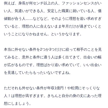
例えば、身長が何センチ以上の人、ファッションセンスがい
い人、気遣いができる人、安定した職業に就いている人、価
値観が合う人……などなど。そのように理想を追い求めすぎ
ていると、理想の人に合えないまま年月だけが過ぎていくと
いうことになりかねません。というかなります。
本当に外せない条件を2つか3つだけに絞って相手のことを見
てみると、意外と条件に適う人は多く出てきて、出会いの幅
が広がるものです。理想ばかり追い求めていて、いい出会い
を見逃していたらもったいないですよね。
ただそれも外せない条件が年収1億円！や松潤にそっくりな
人！は理想が高すぎます。きちんと自分の身の丈にあった理
想にしましょう。