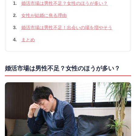
1.
婚活市場は男性不足？女性のほうが多い？
2.
女性が結婚に焦る理由
3.
婚活市場は男性不足！出会いの場を増やそう
4.
まとめ
婚活市場は男性不足？女性のほうが多い？