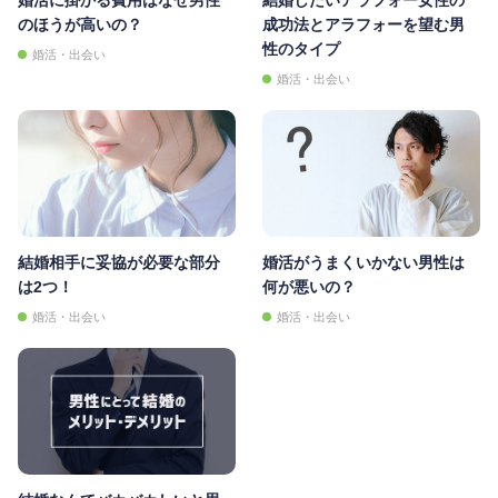
のほうが高いの？
成功法とアラフォーを望む男
性のタイプ
婚活・出会い
婚活・出会い
結婚相手に妥協が必要な部分
婚活がうまくいかない男性は
は2つ！
何が悪いの？
婚活・出会い
婚活・出会い