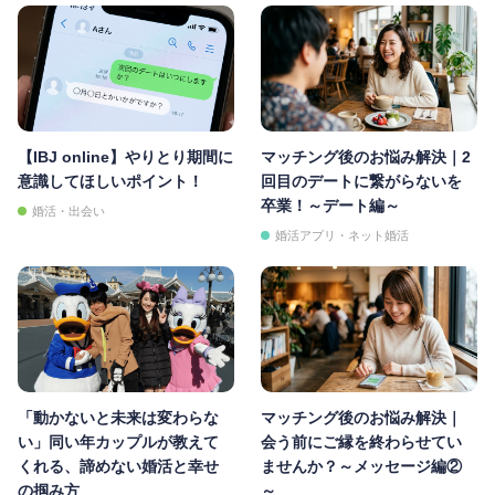
【IBJ online】やりとり期間に
マッチング後のお悩み解決｜2
意識してほしいポイント！
回目のデートに繋がらないを
卒業！～デート編～
婚活・出会い
婚活アプリ・ネット婚活
「動かないと未来は変わらな
マッチング後のお悩み解決｜
い」同い年カップルが教えて
会う前にご縁を終わらせてい
くれる、諦めない婚活と幸せ
ませんか？～メッセージ編②
の掴み方
～