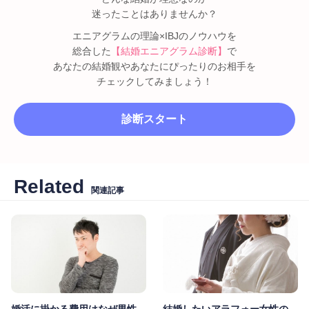
迷ったことはありませんか？
エニアグラムの理論×IBJのノウハウを
総合した
【結婚エニアグラム診断】
で
あなたの結婚観やあなたにぴったりのお相手を
チェックしてみましょう！
診断スタート
Related
関連記事
婚活に掛かる費用はなぜ男性
結婚したいアラフォー女性の