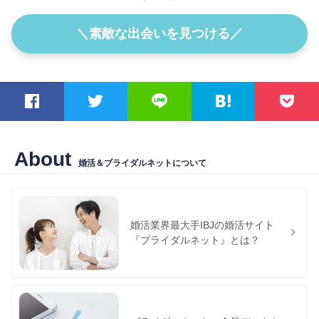
＼素敵な出会いを見つける／
About
婚活＆ブライダルネットについて
婚活業界最大手IBJの婚活サイト
『ブライダルネット』とは？