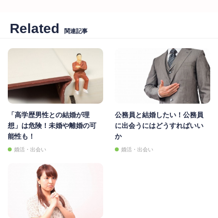
Related
関連記事
「高学歴男性との結婚が理
公務員と結婚したい！公務員
想」は危険！未婚や離婚の可
に出会うにはどうすればいい
能性も！
か
婚活・出会い
婚活・出会い