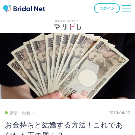
ログイン
婚活・出会い
2019/04/20
お金持ちと結婚する方法！これであ