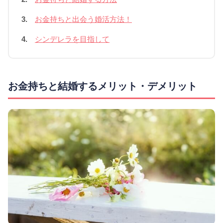
3.
お金持ちと出会う婚活方法！
4.
シンデレラを目指して
お金持ちと結婚するメリット・デメリット