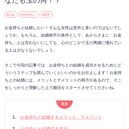
なたも玉の輿！？
#お金
#女性向け
#条件
お金持ちと結婚したい！そんな女性は意外と多いのではないでし
ょうか。もちろん、結婚相手の条件として、あからさまに「お金
持ち」とは言わないにしても、心のどこかで玉の輿婚に憧れてい
る人は少なくないでしょう。
そこで今回の記事では、お金持ちとの結婚を成功させるためにど
ういうステップを踏んでいくといいのかをお伝えします！お金持
ちとの結婚には、メリットとデメリットの両方があるので、そこ
をしっかりと理解した上で婚活をスタートさせてくださいね。
目次
1.
お金持ちと結婚するメリット・デメリット
2.
お金持ちと結婚する方法