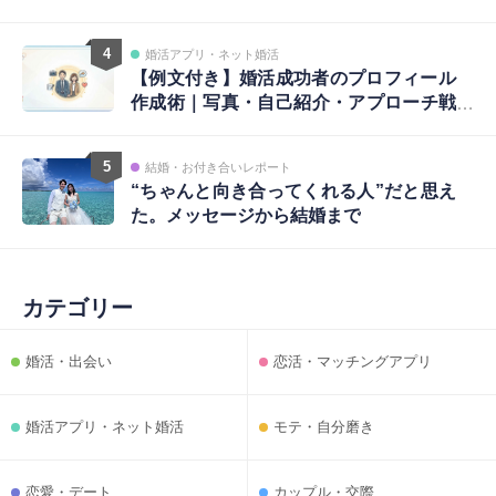
4
婚活アプリ・ネット婚活
【例文付き】婚活成功者のプロフィール
作成術｜写真・自己紹介・アプローチ戦
略まで完全ガイド
5
結婚・お付き合いレポート
“ちゃんと向き合ってくれる人”だと思え
た。メッセージから結婚まで
カテゴリー
婚活・出会い
恋活・マッチングアプリ
婚活アプリ・ネット婚活
モテ・自分磨き
恋愛・デート
カップル・交際