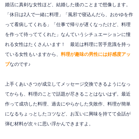
婚活に真剣な女性ほど、結婚した後のことまで想像します。
「休日は2人で一緒に料理」「風邪で寝込んだら、おかゆを作
って看病してくれる」「仕事で帰りが遅くなったけど、料理
を作って待っててくれた」なんていうシチュエーションに憧
れる女性はたくさんいます！ 最近は料理に苦手意識を持っ
ている女性もいますから、
料理が趣味の男性には好感度アッ
プ
なのです♪
上手くあいさつが成立してメッセージ交換できるようになっ
てからも、料理のことで話題が尽きることはないはず。最近
作って成功した料理、過去にやらかした失敗作、料理が簡単
になるちょっとしたコツなど、お互いに興味を持てて会話が
弾む材料が次々に思い浮かんできますよ。