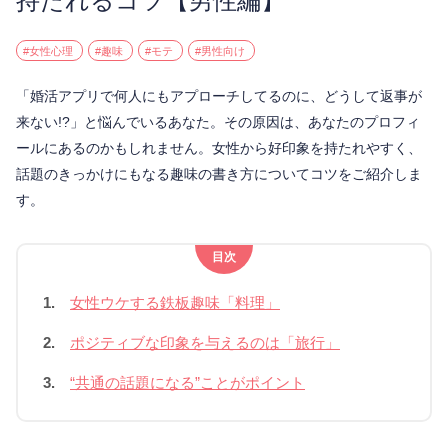
持たれるコツ【男性編】
#女性心理
#趣味
#モテ
#男性向け
「婚活アプリで何人にもアプローチしてるのに、どうして返事が
来ない!?」と悩んでいるあなた。その原因は、あなたのプロフィ
ールにあるのかもしれません。女性から好印象を持たれやすく、
話題のきっかけにもなる趣味の書き方についてコツをご紹介しま
す。
目次
1.
女性ウケする鉄板趣味「料理」
2.
ポジティブな印象を与えるのは「旅行」
3.
“共通の話題になる”ことがポイント