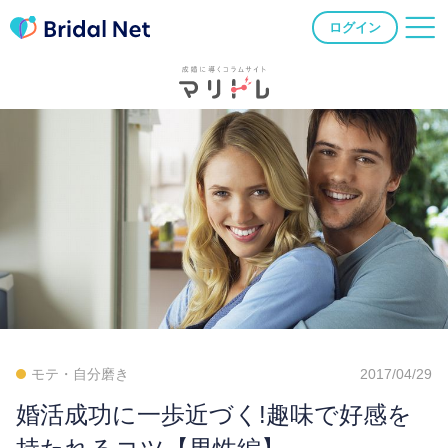
ログイン
モテ・自分磨き
2017/04/29
婚活成功に一歩近づく!趣味で好感を