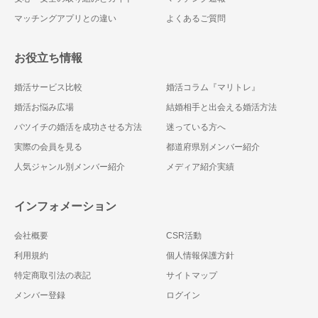
マッチングアプリとの違い
よくあるご質問
お役立ち情報
婚活サービス比較
婚活コラム『マリトレ』
婚活お悩み広場
結婚相手と出会える婚活方法
バツイチの婚活を成功させる方法
迷っている方へ
実際の会員を見る
都道府県別メンバー紹介
人気ジャンル別メンバー紹介
メディア紹介実績
インフォメーション
会社概要
CSR活動
利用規約
個人情報保護方針
特定商取引法の表記
サイトマップ
メンバー登録
ログイン