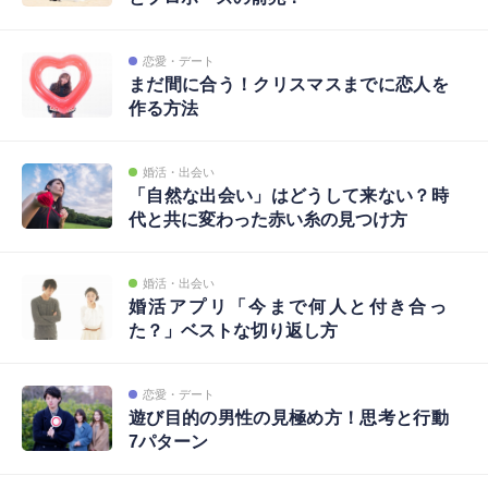
恋愛・デート
まだ間に合う！クリスマスまでに恋人を
作る方法
婚活・出会い
「自然な出会い」はどうして来ない？時
代と共に変わった赤い糸の見つけ方
婚活・出会い
婚活アプリ「今まで何人と付き合っ
た？」ベストな切り返し方
恋愛・デート
遊び目的の男性の見極め方！思考と行動
7パターン