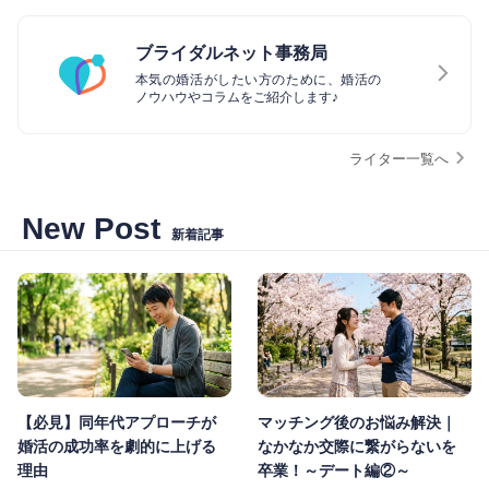
ブライダルネット事務局
本気の婚活がしたい方のために、婚活の
ノウハウやコラムをご紹介します♪
ライター一覧へ
New Post
新着記事
【必見】同年代アプローチが
マッチング後のお悩み解決｜
婚活の成功率を劇的に上げる
なかなか交際に繋がらないを
理由
卒業！～デート編②～