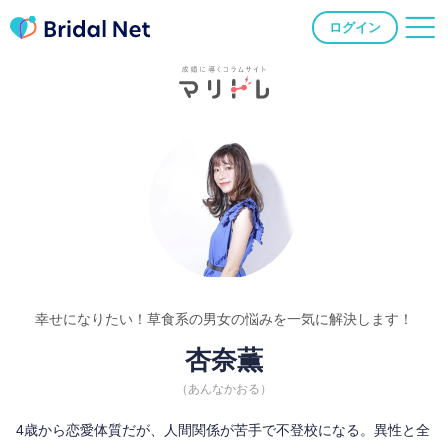
ログイン
幸せになりたい！草食系の男女の悩みを一気に解決します！
杏奈薫
（あんなかおる）
4歳から恋愛体質だが、人間関係が苦手で不登校になる。異性と全