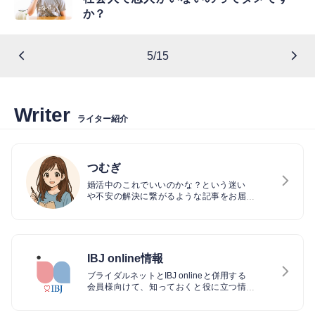
か？
5/15
Writer
ライター紹介
つむぎ
婚活中のこれでいいのかな？という迷い
や不安の解決に繋がるような記事をお届
けできる様心掛けています。皆さまの一
歩が、未来の笑顔に繋がりますように。
IBJ online情報
ブライダルネットとIBJ onlineと併用する
会員様向けて、知っておくと役に立つ情
報を紹介します！