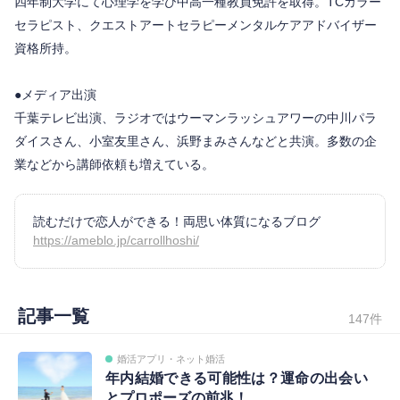
四年制大学にて心理学を学び中高一種教員免許を取得。TCカラー
セラピスト、クエストアートセラピーメンタルケアアドバイザー
資格所持。
●メディア出演
千葉テレビ出演、ラジオではウーマンラッシュアワーの中川パラ
ダイスさん、小室友里さん、浜野まみさんなどと共演。多数の企
業などから講師依頼も増えている。
読むだけで恋人ができる！両思い体質になるブログ
https://ameblo.jp/carrollhoshi/
記事一覧
147件
婚活アプリ・ネット婚活
年内結婚できる可能性は？運命の出会い
とプロポーズの前兆！