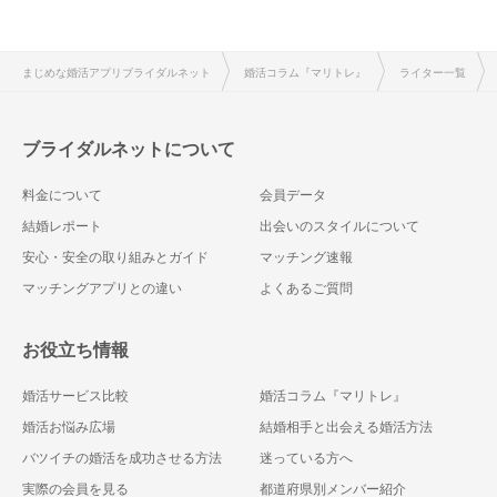
まじめな婚活アプリブライダルネット
婚活コラム『マリトレ』
ライター一覧
ブライダルネットについて
料金について
会員データ
結婚レポート
出会いのスタイルについて
安心・安全の取り組みとガイド
マッチング速報
マッチングアプリとの違い
よくあるご質問
お役立ち情報
婚活サービス比較
婚活コラム『マリトレ』
婚活お悩み広場
結婚相手と出会える婚活方法
バツイチの婚活を成功させる方法
迷っている方へ
実際の会員を見る
都道府県別メンバー紹介