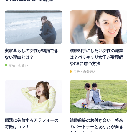
実家暮らしの女性が結婚でき
結婚相手にしたい女性の職業
ない理由とは？
は？バリキャリ女子が看護師
やCAに勝つ方法
婚活・出会い
モテ・自分磨き
婚活に失敗するアラフォーの
結婚前提のお付き合い！将来
特徴はコレ！
のパートナーとあなたが向き