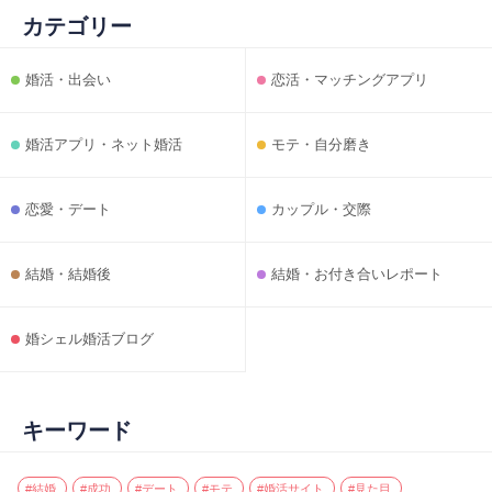
カテゴリー
婚活・出会い
恋活・マッチングアプリ
婚活アプリ・ネット婚活
モテ・自分磨き
恋愛・デート
カップル・交際
結婚・結婚後
結婚・お付き合いレポート
婚シェル婚活ブログ
キーワード
#結婚
#成功
#デート
#モテ
#婚活サイト
#見た目