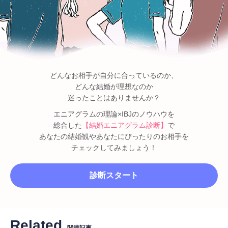
どんなお相手が自分に合っているのか、
どんな結婚が理想なのか
迷ったことはありませんか？
エニアグラムの理論×IBJのノウハウを
総合した
【結婚エニアグラム診断】
で
あなたの結婚観やあなたにぴったりのお相手を
チェックしてみましょう！
診断スタート
Related
関連記事