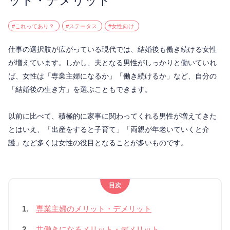
ット・デメリット
#これってあり？
#ステータス
#女性向け
仕事の選択肢が広がっている現代では、結婚後も働き続ける女性
が増えています。しかし、夫となる男性がしっかりと働いていれ
ば、女性は「専業主婦になるか」「働き続けるか」など、自分の
「結婚後の生き方」を選ぶこともできます。
以前に比べて、積極的に家事に関わってくれる男性が増えてきた
とはいえ、「出産をすると子育て」「両親が年老いていくと介
護」など多くは女性の役目となることが多いものです。
目次
1.
専業主婦のメリット・デメリット
2.
共働きになるメリット・デメリット