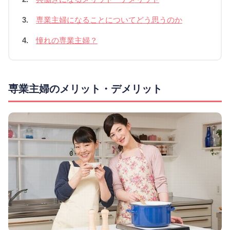
3.
専業主婦になることについてどう思うのか
4.
憧れの専業主婦？
専業主婦のメリット・デメリット