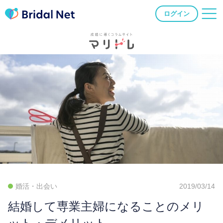
ログイン
婚活・出会い
2019/03/14
結婚して専業主婦になることのメリ