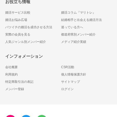
お役立ち情報
婚活サービス比較
婚活コラム『マリトレ』
婚活お悩み広場
結婚相手と出会える婚活方法
バツイチの婚活を成功させる方法
迷っている方へ
実際の会員を見る
都道府県別メンバー紹介
人気ジャンル別メンバー紹介
メディア紹介実績
インフォメーション
会社概要
CSR活動
利用規約
個人情報保護方針
特定商取引法の表記
サイトマップ
メンバー登録
ログイン