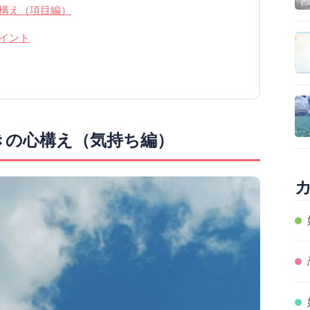
構え（項目編）
イント
きの心構え（気持ち編）