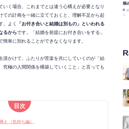
掴
ていく場合、これまでとは違う心構えが必要となり
けての計画を一緒に立てておくと、理解不足から起
ト
す。よく
「お付き合いと結婚は別もの」といわれる
なるから
です。「結婚を前提にお付き合いをする」
で簡単に別れることができなくなります。
R
生涯かけて、ふたりが苦楽を共にしていくのが「結
、究極の人間関係を構築していくこと」と言っても
目次
構え（気持ち編）