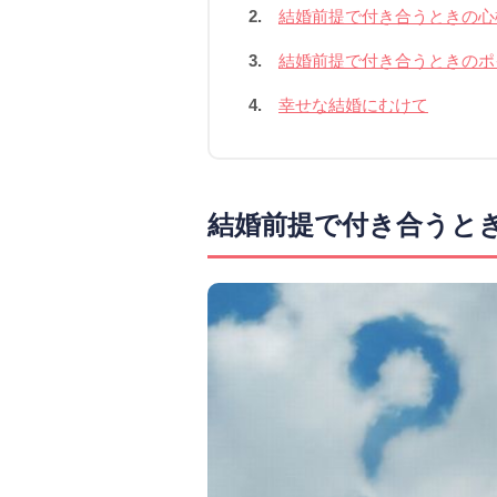
2.
結婚前提で付き合うときの心
3.
結婚前提で付き合うときのポ
4.
幸せな結婚にむけて
結婚前提で付き合うと