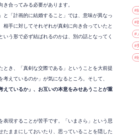
向き合ってみる必要があります。
#
」と「計画的に結婚すること」では、意味が異なっ
#
、相手に対してそれぞれが真剣に向き合っていたと
#
という形で必ず結ばれるのかは、別の話となってく
#
#
たとき、「真剣な交際である」ということを大前提
を考えているのか」が気になるところ。そして、
考えているか」、お互いの本意をみせあうことが重
を表現することが苦手です。「いまさら」という思
せたままにしておいたり、思っていることを隠した