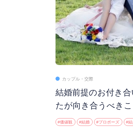
カップル・交際
結婚前提のお付き合
たが向き合うべきこ
#価値観
#結婚
#プロポーズ
#