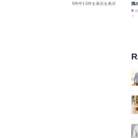
5件中1-5件を表示を表示
掴
ト
R