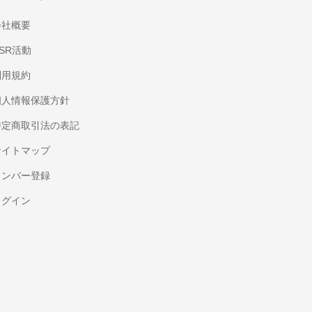
会社概要
SR活動
利用規約
個人情報保護方針
特定商取引法の表記
サイトマップ
メンバー登録
ログイン