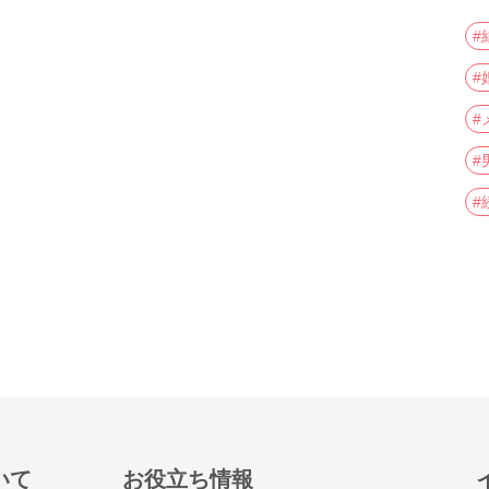
#
#
#
#
#
いて
お役立ち情報