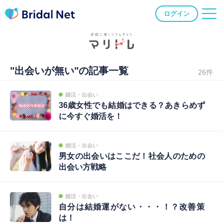
ログイン
"出会いが無い"の記事一覧
26件
婚活・出会い
36歳女性でも結婚はできる？あきらめず
に今すぐ婚活を！
婚活・出会い
男女の出会いはここだ！社会人のための
出会い方戦略
婚活・出会い
自分は結婚運がない・・・！？改善策
は！