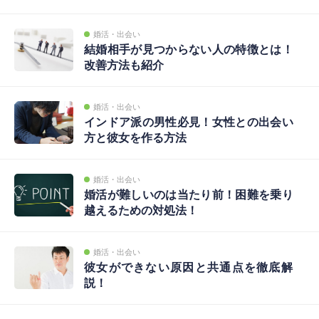
婚活・出会い
結婚相手が見つからない人の特徴とは！
改善方法も紹介
婚活・出会い
インドア派の男性必見！女性との出会い
方と彼女を作る方法
婚活・出会い
婚活が難しいのは当たり前！困難を乗り
越えるための対処法！
婚活・出会い
彼女ができない原因と共通点を徹底解
説！