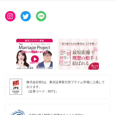
株式会社IBJは、東京証券取引所プライム市場に上場して
おります。
（証券コード：6071）