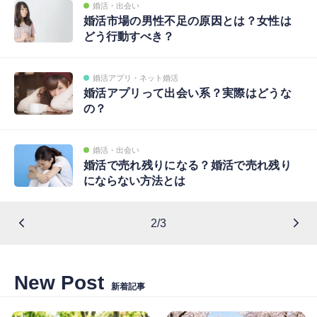
婚活・出会い
婚活市場の男性不足の原因とは？女性は
どう行動すべき？
婚活アプリ・ネット婚活
婚活アプリって出会い系？実際はどうな
の？
婚活・出会い
婚活で売れ残りになる？婚活で売れ残り
にならない方法とは
2/3
New Post
新着記事