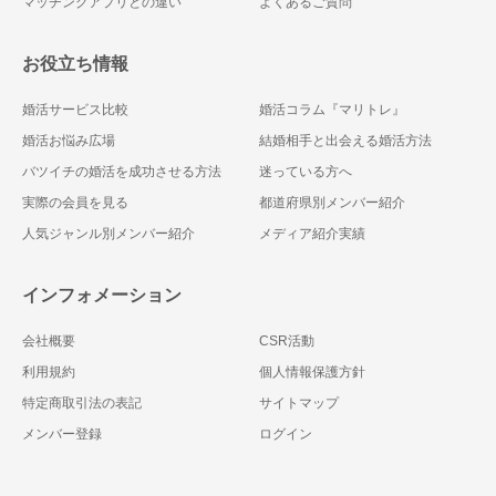
マッチングアプリとの違い
よくあるご質問
お役立ち情報
婚活サービス比較
婚活コラム『マリトレ』
婚活お悩み広場
結婚相手と出会える婚活方法
バツイチの婚活を成功させる方法
迷っている方へ
実際の会員を見る
都道府県別メンバー紹介
人気ジャンル別メンバー紹介
メディア紹介実績
インフォメーション
会社概要
CSR活動
利用規約
個人情報保護方針
特定商取引法の表記
サイトマップ
メンバー登録
ログイン